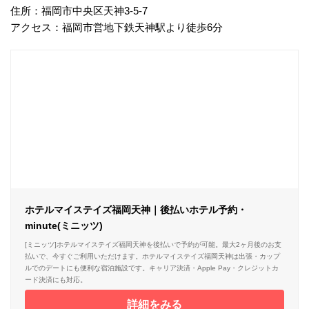
住所：福岡市中央区天神3-5-7
アクセス：福岡市営地下鉄天神駅より徒歩6分
ホテルマイステイズ福岡天神｜後払いホテル予約・
minute(ミニッツ)
[ミニッツ]ホテルマイステイズ福岡天神を後払いで予約が可能。最大2ヶ月後のお支
払いで、今すぐご利用いただけます。ホテルマイステイズ福岡天神は出張・カップ
ルでのデートにも便利な宿泊施設です。キャリア決済・Apple Pay・クレジットカ
ード決済にも対応。
詳細をみる