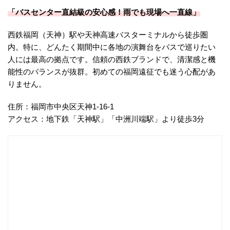
「バスセンター直結級の安心感！雨でも現場へ一直線」
西鉄福岡（天神）駅や天神高速バスターミナルから徒歩圏
内。特に、どんたく期間中に各地の演舞台をバスで巡りたい
人には最高の拠点です。信頼の西鉄ブランドで、清潔感と機
能性のバランスが抜群。初めての福岡遠征でも迷う心配があ
りません。
住所：福岡市中央区天神1-16-1
アクセス：地下鉄「天神駅」「中洲川端駅」より徒歩3分