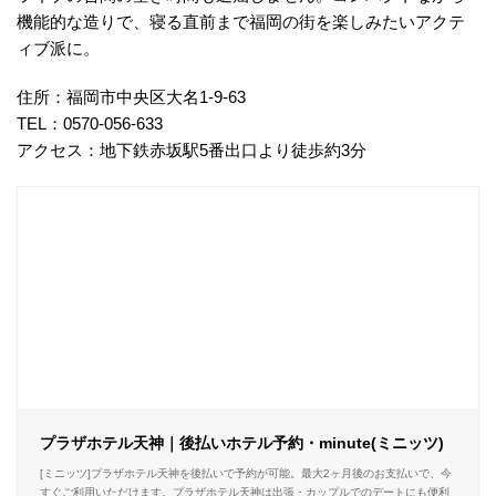
機能的な造りで、寝る直前まで福岡の街を楽しみたいアクテ
ィブ派に。
住所：福岡市中央区大名1-9-63
TEL：
0570-056-633
アクセス：地下鉄赤坂駅5番出口より徒歩約3分
プラザホテル天神｜後払いホテル予約・minute(ミニッツ)
[ミニッツ]プラザホテル天神を後払いで予約が可能。最大2ヶ月後のお支払いで、今
すぐご利用いただけます。プラザホテル天神は出張・カップルでのデートにも便利