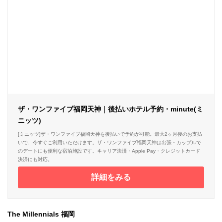
ザ・ワンファイブ福岡天神｜後払いホテル予約・minute(ミ
ニッツ)
[ミニッツ]ザ・ワンファイブ福岡天神を後払いで予約が可能。最大2ヶ月後のお支払
いで、今すぐご利用いただけます。ザ・ワンファイブ福岡天神は出張・カップルで
のデートにも便利な宿泊施設です。キャリア決済・Apple Pay・クレジットカード
決済にも対応。
詳細をみる
The Millennials 福岡