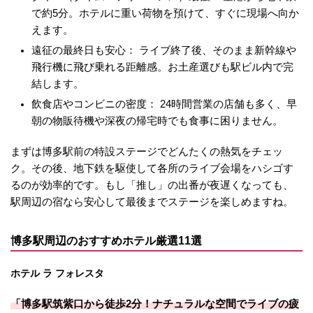
で約5分。ホテルに重い荷物を預けて、すぐに現場へ向か
えます。
遠征の最終日も安心： ライブ終了後、そのまま新幹線や
飛行機に飛び乗れる距離感。お土産選びも駅ビル内で完
結します。
飲食店やコンビニの密度： 24時間営業の店舗も多く、早
朝の物販待機や深夜の帰宅時でも食事に困りません。
まずは博多駅前の特設ステージでどんたくの熱気をチェッ
ク。その後、地下鉄を駆使して各所のライブ会場をハシゴす
るのが効率的です。もし「推し」の出番が夜遅くなっても、
駅周辺の宿なら安心して最後までステージを楽しめますね。
博多駅周辺のおすすめホテル厳選11選
ホテル ラ フォレスタ
「博多駅筑紫口から徒歩2分！ナチュラルな空間でライブの疲