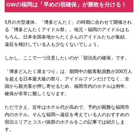
GWの福岡は「早めの宿確保」が勝敗を分ける！
5月の大型連休、「博多どんたく」の時期に合わせて開催され
る「博多どんたくアイドル祭」。地元・福岡のアイドルはも
ちろん、日本全国各地からたくさんのアイドルたちが集結、
遠征を検討している人も少なくないでしょう。
しかし、ここで一つ注意したいのが「宿泊先の確保」です。
「博多どんたく港まつり」は、期間中の観客動員数が200万人
を超える日本最大級の祭り。アイドルファンだけでなく、全
国から観光客が押し寄せるため、福岡市内のホテルは例年、
確保が非常に難しくなります。
ただでさえ、近年はホテル代が高めで、予約が困難な福岡市
内のホテル。そんな福岡へ遠征を考えている人のおすすめの
宿泊エリアとコスパ抜群のホテルをこの記事では紹介しま
す。