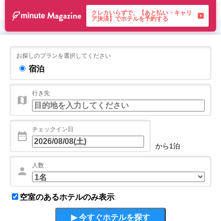
クレカいらずで、【あと払い・キャリ
ア決済】でホテルを予約する
お探しのプランを選択してください
宿泊
行き先
チェックイン日
から1泊
人数
空室のあるホテルのみ表示
▶ 今すぐホテルを探す