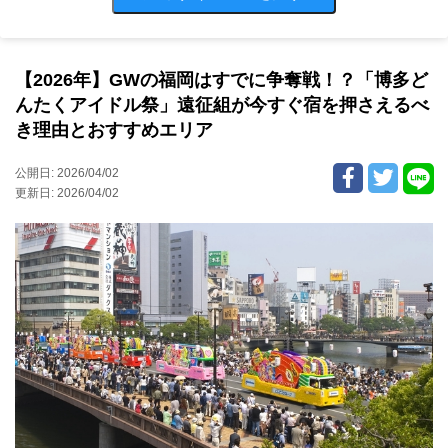
【2026年】GWの福岡はすでに争奪戦！？「博多ど
んたくアイドル祭」遠征組が今すぐ宿を押さえるべ
き理由とおすすめエリア
公開日: 2026/04/02
更新日: 2026/04/02