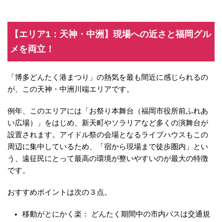
【エリア1：天神・中洲】現場への近さと福岡グル
メを両立！
「博多どんたく港まつり」の熱気を最も間近に感じられるの
が、この天神・中洲川端エリアです。
例年、このエリアには「お祭り本舞台（福岡市役所前ふれあ
い広場）」をはじめ、新天町やソラリアなど多くの演舞台が
設置されます。アイドル祭の会場となるライブハウスもこの
周辺に集中しているため、「宿から現場まで徒歩圏内」とい
う、遠征民にとって最高の環境が整いやすいのが最大の特徴
です。
おすすめポイントは次の３点。
移動がとにかく楽： どんたく期間中の市内バスは交通規