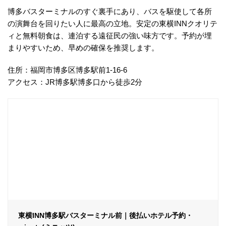
博多バスターミナルのすぐ裏手にあり、バスを駆使して各所
の演舞台を回りたい人に最高の立地。安定の東横INNクオリテ
ィと無料朝食は、連泊する遠征民の強い味方です。予約が埋
まりやすいため、早めの確保を推奨します。
住所：福岡市博多区博多駅前1-16-6
アクセス：JR博多駅博多口から徒歩2分
東横INN博多駅バスターミナル前｜後払いホテル予約・