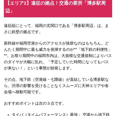
【エリア2】遠征の拠点！交通の要所「博多駅周
辺」
遠征組にとって、福岡の玄関口である「博多駅周辺」は、ま
さに鉄壁の拠点です。
新幹線や福岡空港からのアクセスが抜群なのはもちろん、ど
んたく期間中に最も威力を発揮するのが**「地下鉄の利便性」
**。お祭り期間中の福岡市内は、大規模な交通規制によりバス
のダイヤが大幅に乱れ、「予定していた時間になってもバス
が来ない！」という事態が頻発します。
その点、地下鉄（空港線・七隈線）が直結している博多駅な
ら、渋滞の影響を受けることなくスムーズに天神エリアや各
会場へ移動可能です。
おすすめポイントは次の３点です。
タイパ（タイムパフォーマンス）最強： 空港から地下鉄