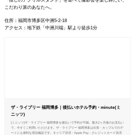
こだわり派のあなたへ。
住所：福岡市博多区中洲5-2-18
アクセス：地下鉄「中洲川端」駅より徒歩1分
ザ・ライブリー 福岡博多｜後払いホテル予約・minute(ミ
ニッツ)
[ミニッツ]ザ・ライブリー 福岡博多を後払いで予約が可能。最大2ヶ月後のお支払い
で、今すぐご利用いただけます。ザ・ライブリー 福岡博多は出張・カップルでのデ
ートにも便利な宿泊施設です。キャリア決済・Apple Pay・クレジットカード決済