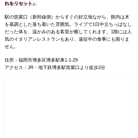
れをリセット」
駅の筑紫口（新幹線側）からすぐの好立地ながら、館内は木
を基調とした落ち着いた雰囲気。ライブで1日中立ちっぱなし
だった体を、温かみのある客室が癒してくれます。1階には人
気のイタリアンレストランもあり、遠征中の食事にも困りま
せん。
住所：福岡市博多区博多駅東1-1-29
アクセス：JR・地下鉄博多駅筑紫口より徒歩2分