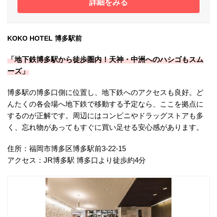
詳細をみる
KOKO HOTEL 博多駅前
「地下鉄博多駅から徒歩圏内！天神・中洲へのハシゴもスム
ーズ」
博多駅の博多口側に位置し、地下鉄へのアクセスも良好。ど
んたくの各会場へ地下鉄で移動する予定なら、ここを拠点に
するのが正解です。周辺にはコンビニやドラッグストアも多
く、忘れ物があってもすぐに買い足せる安心感があります。
住所：福岡市博多区博多駅前3-22-15
アクセス：JR博多駅 博多口より徒歩約4分