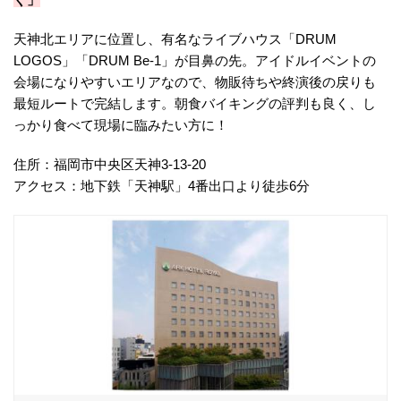
天神北エリアに位置し、有名なライブハウス「DRUM
LOGOS」「DRUM Be-1」が目鼻の先。アイドルイベントの
会場になりやすいエリアなので、物販待ちや終演後の戻りも
最短ルートで完結します。朝食バイキングの評判も良く、し
っかり食べて現場に臨みたい方に！
住所：福岡市中央区天神3-13-20
アクセス：地下鉄「天神駅」4番出口より徒歩6分