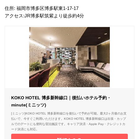
住所: 福岡市博多区博多駅東1-17-17
アクセス:JR博多駅筑紫より徒歩約4分
KOKO HOTEL 博多新幹線口｜後払いホテル予約・
minute(ミニッツ)
[ミニッツ]KOKO HOTEL 博多新幹線口を後払いで予約が可能。最大2ヶ月後のお支
払いで、今すぐご利用いただけます。KOKO HOTEL 博多新幹線口は出張・カップ
ルでのデートにも便利な宿泊施設です。キャリア決済・Apple Pay・クレジットカ
ード決済にも対応。