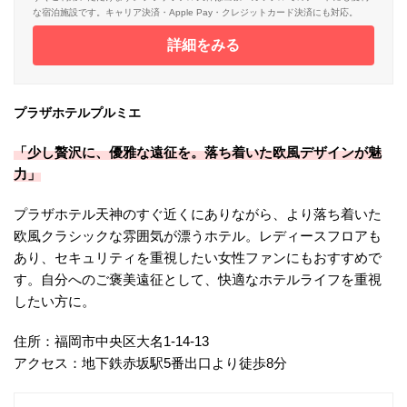
な宿泊施設です。キャリア決済・Apple Pay・クレジットカード決済にも対応。
詳細をみる
プラザホテルプルミエ
「少し贅沢に、優雅な遠征を。落ち着いた欧風デザインが魅
力」
プラザホテル天神のすぐ近くにありながら、より落ち着いた
欧風クラシックな雰囲気が漂うホテル。レディースフロアも
あり、セキュリティを重視したい女性ファンにもおすすめで
す。自分へのご褒美遠征として、快適なホテルライフを重視
したい方に。
住所：福岡市中央区大名1-14-13
アクセス：地下鉄赤坂駅5番出口より徒歩8分