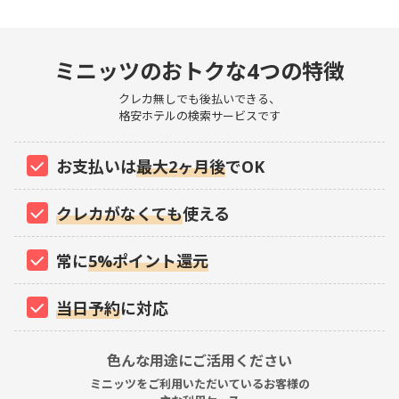
ミニッツのおトクな4つの特徴
クレカ無しでも後払いできる、
格安ホテルの検索サービスです
お支払いは
最大2ヶ月後
でOK
クレカがなくても
使える
常に
5%ポイント還元
当日予約
に対応
色んな用途にご活用ください
ミニッツをご利用いただいているお客様の