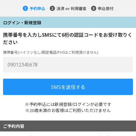
予約申込
決済 or 利用審査
申込受付
1
2
3
ログイン・新規登録
携帯番号を入力しSMSにて6桁の認証コードをお受け取りく
ださい
携帯番号(ハイフンなし/固定電話/PHSはご利用頂けません)
※予約申込には新規登録/ログインが必要です
※20歳未満のお客様はご利用いただけません
ご予約内容