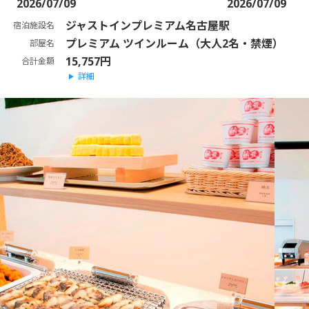
2026/07/09
2026/07/09
ジャストインプレミアム名古屋駅
宿泊施設名
プレミアム ツインルーム（大人2名・禁煙）
部屋名
15,757円
合計金額
詳細