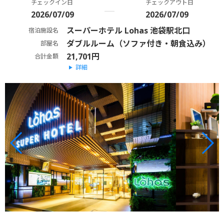
チェックイン日
チェックアウト日
2026/07/09
2026/07/09
スーパーホテル Lohas 池袋駅北口
宿泊施設名
ダブルルーム（ソファ付き・朝食込み）
部屋名
21,701円
合計金額
詳細