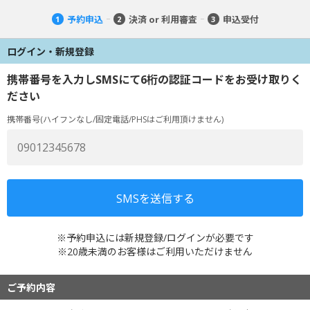
予約申込
決済 or 利用審査
申込受付
1
2
3
ログイン・新規登録
携帯番号を入力しSMSにて6桁の認証コードをお受け取りく
ださい
携帯番号(ハイフンなし/固定電話/PHSはご利用頂けません)
※予約申込には新規登録/ログインが必要です
※20歳未満のお客様はご利用いただけません
ご予約内容