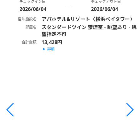
チェックイン日
チェックアウト日
2026/06/04
2026/06/04
アパホテル&リゾート〈横浜ベイタワー〉
宿泊施設名
スタンダードツイン 禁煙室 - 眺望あり - 眺
部屋名
望指定不可
13,428円
合計金額
詳細