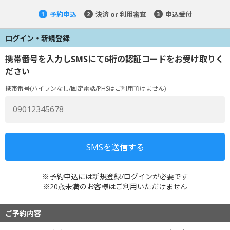
予約申込
決済 or 利用審査
申込受付
1
2
3
ログイン・新規登録
携帯番号を入力しSMSにて6桁の認証コードをお受け取りく
ださい
携帯番号(ハイフンなし/固定電話/PHSはご利用頂けません)
※予約申込には新規登録/ログインが必要です
※20歳未満のお客様はご利用いただけません
ご予約内容