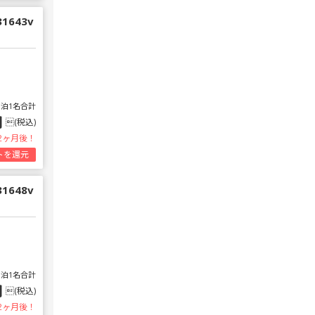
 31643v
1泊1名合計
円
(税込)
2ヶ月後！
トを還元
 31648v
1泊1名合計
円
(税込)
2ヶ月後！