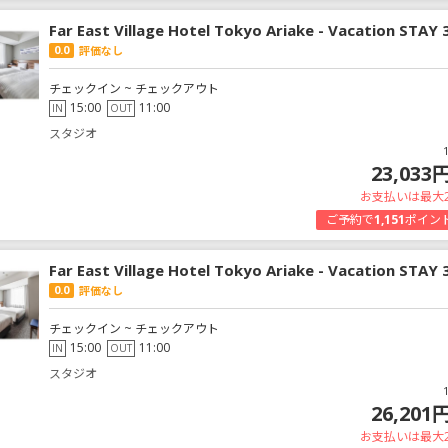
Far East Village Hotel Tokyo Ariake - Vacation STAY
0.0
評価なし
チェックイン ~ チェックアウト
15:00
11:00
IN
OUT
スタジオ
23,033
お支払いは最大
ご予約で
1,151
ポイン
Far East Village Hotel Tokyo Ariake - Vacation STAY
0.0
評価なし
チェックイン ~ チェックアウト
15:00
11:00
IN
OUT
スタジオ
26,201
お支払いは最大