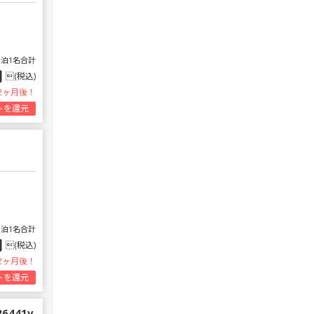
1泊1名合計
円
(税込)
2ヶ月後！
トを還元
1泊1名合計
円
(税込)
2ヶ月後！
トを還元
 26441v