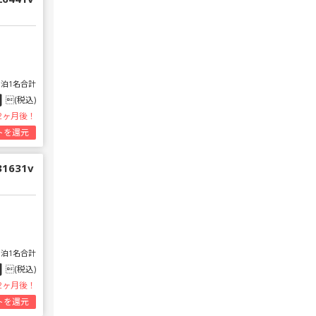
1泊1名合計
円
(税込)
2ヶ月後！
トを還元
 31631v
1泊1名合計
円
(税込)
2ヶ月後！
トを還元