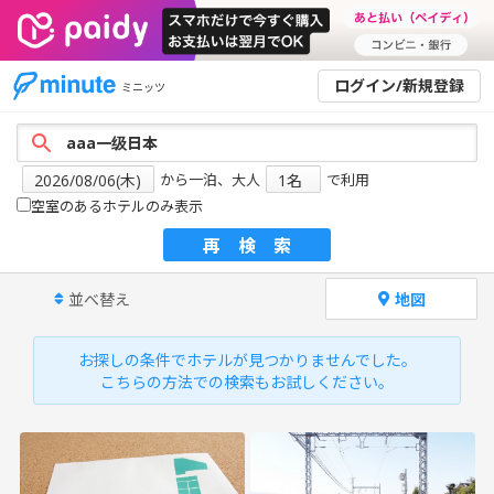
ログイン/新規登録
ミニッツ
から一泊、大人
で利用
空室のあるホテルのみ表示
再検索
並べ替え
地図
お探しの条件でホテルが見つかりませんでした。
こちらの方法での検索もお試しください。