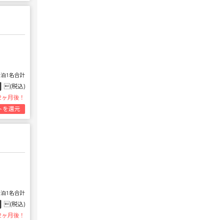
1泊1名合計
円
(税込)
2ヶ月後！
トを還元
1泊1名合計
円
(税込)
2ヶ月後！