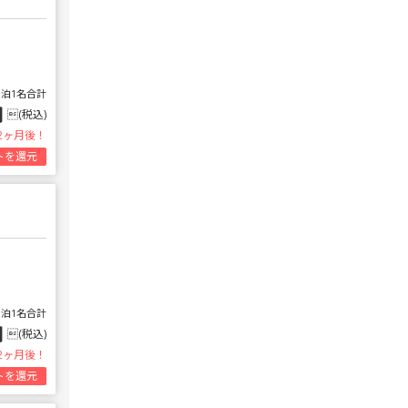
1泊1名合計
円
(税込)
2ヶ月後！
トを還元
1泊1名合計
円
(税込)
2ヶ月後！
トを還元