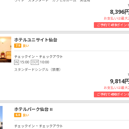
ワイド スタンダード カプセルルーム 男性用
8,396
お支払いは最大
ご予約で
419
ポイン
ホテルユニサイト仙台
7.9
良い
チェックイン ~ チェックアウト
15:00
10:00
IN
OUT
スタンダードシングル（禁煙）
9,814
お支払いは最大
ご予約で
490
ポイン
ホテルパーク仙台 II
6.8
良い
チェックイン ~ チェックアウト