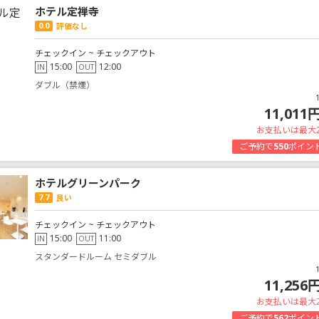
ホテル定禅寺
0.0
評価なし
チェックイン ~ チェックアウト
15:00
12:00
IN
OUT
ダブル（禁煙）
11,011
お支払いは最大
ご予約で
550
ポイン
ホテルグリーンパーク
7.7
良い
チェックイン ~ チェックアウト
15:00
11:00
IN
OUT
スタンダードルーム セミダブル
11,256
お支払いは最大
ご予約で
562
ポイン