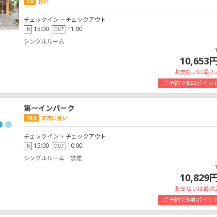
7.5
良い
チェックイン ~ チェックアウト
15:00
11:00
IN
OUT
シングルルーム
10,653
お支払いは最大
ご予約で
532
ポイン
第一インパーク
10.0
非常に良い
チェックイン ~ チェックアウト
15:00
10:00
IN
OUT
シングルルーム 禁煙
10,829
お支払いは最大
ご予約で
541
ポイン