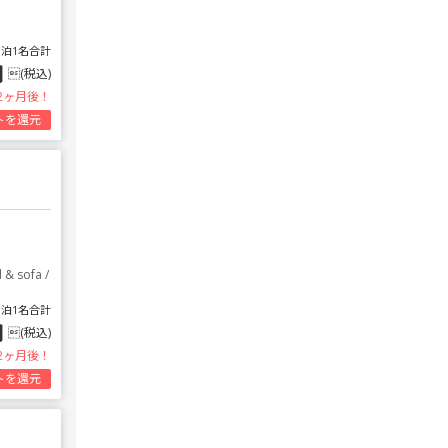
1泊1名合計
円
(税込)
2ヶ月後！
トを還元
& sofa /
1泊1名合計
円
(税込)
2ヶ月後！
トを還元