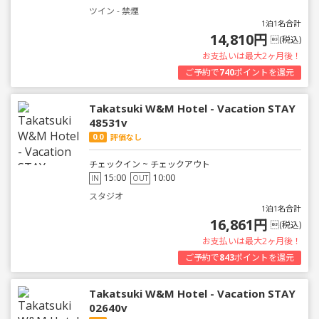
ツイン - 禁煙
1泊1名合計
14,810円
(税込)
お支払いは最大2ヶ月後！
ご予約で
740
ポイントを還元
Takatsuki W&M Hotel - Vacation STAY
48531v
0.0
評価なし
チェックイン ~ チェックアウト
15:00
10:00
IN
OUT
スタジオ
1泊1名合計
16,861円
(税込)
お支払いは最大2ヶ月後！
ご予約で
843
ポイントを還元
Takatsuki W&M Hotel - Vacation STAY
02640v