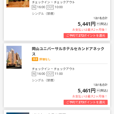
チェックイン ~ チェックアウト
16:00
10:00
IN
OUT
シングル（禁煙）
1泊1名合計
5,441円
(税込)
お支払いは最大2ヶ月後！
ご予約で
272
ポイントを還元
岡山ユニバーサルホテルセカンドアネック
ス
0.0
評価なし
チェックイン ~ チェックアウト
16:00
11:00
IN
OUT
シングル（禁煙）
1泊1名合計
5,461円
(税込)
お支払いは最大2ヶ月後！
ご予約で
273
ポイントを還元