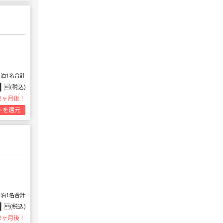
1泊1名合計
円
(税込)
2ヶ月後！
トを還元
1泊1名合計
円
(税込)
2ヶ月後！