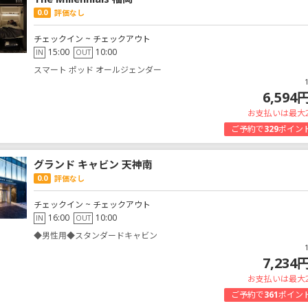
0.0
評価なし
チェックイン ~ チェックアウト
15:00
10:00
IN
OUT
スマート ポッド オールジェンダー
6,594
お支払いは最大
ご予約で
329
ポイン
グランド キャビン 天神南
0.0
評価なし
チェックイン ~ チェックアウト
16:00
10:00
IN
OUT
◆男性用◆スタンダードキャビン
7,234
お支払いは最大
ご予約で
361
ポイン