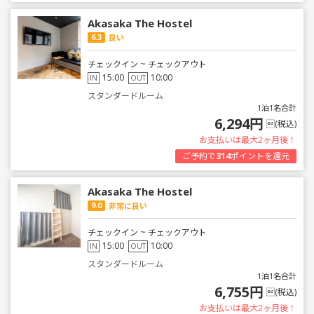
Akasaka The Hostel
6.3
良い
チェックイン ~ チェックアウト
15:00
10:00
IN
OUT
スタンダードルーム
1泊1名合計
6,294円
(税込)
お支払いは最大2ヶ月後！
ご予約で
314
ポイントを還元
Akasaka The Hostel
9.0
非常に良い
チェックイン ~ チェックアウト
15:00
10:00
IN
OUT
スタンダードルーム
1泊1名合計
6,755円
(税込)
お支払いは最大2ヶ月後！