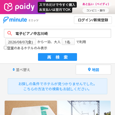
ログイン/新規登録
ミニッツ
から一泊、大人
で利用
空室のあるホテルのみ表示
再検索
並べ替え
地図
お探しの条件でホテルが見つかりませんでした。
こちらの方法での検索もお試しください。