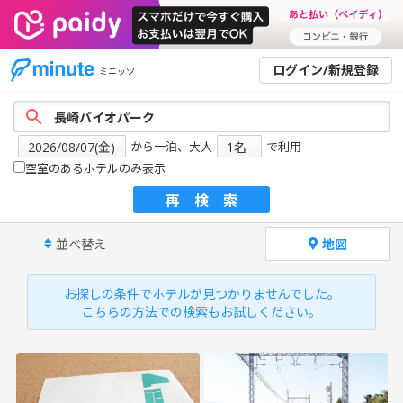
ログイン/新規登録
ミニッツ
から一泊、大人
で利用
空室のあるホテルのみ表示
再検索
並べ替え
地図
お探しの条件でホテルが見つかりませんでした。
こちらの方法での検索もお試しください。