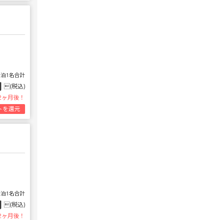
1泊1名合計
円
(税込)
2ヶ月後！
トを還元
1泊1名合計
円
(税込)
2ヶ月後！