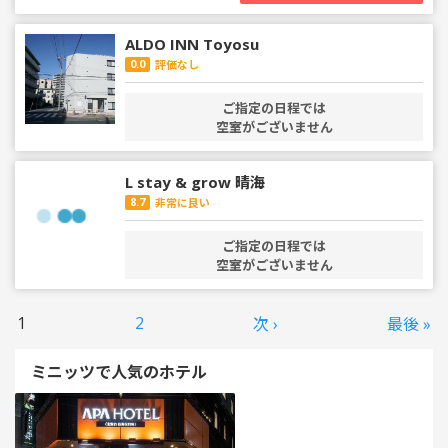
ALDO INN Toyosu
0.0
評価なし
ご指定の日程では
空室がございません
L stay & grow 晴海
8.7
非常に良い
ご指定の日程では
空室がございません
1
2
次 ›
最後 »
ミニッツで人気のホテル