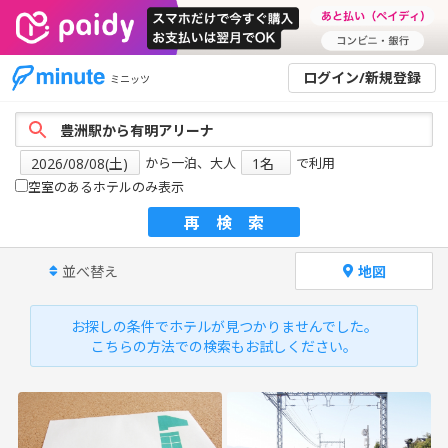
ログイン/新規登録
ミニッツ
から一泊、大人
で利用
空室のあるホテルのみ表示
再検索
並べ替え
地図
お探しの条件でホテルが見つかりませんでした。
こちらの方法での検索もお試しください。