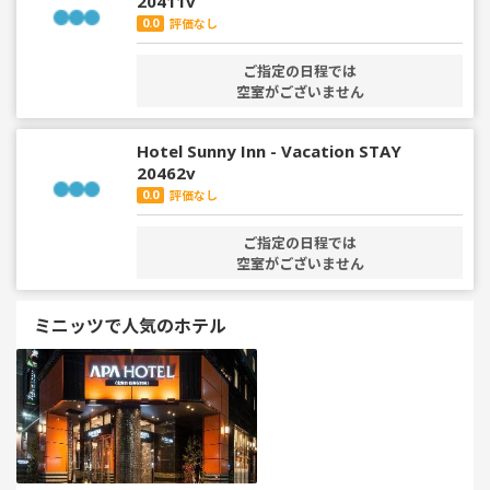
20411v
0.0
評価なし
ご指定の日程では
空室がございません
Hotel Sunny Inn - Vacation STAY
20462v
0.0
評価なし
ご指定の日程では
空室がございません
ミニッツで人気のホテル