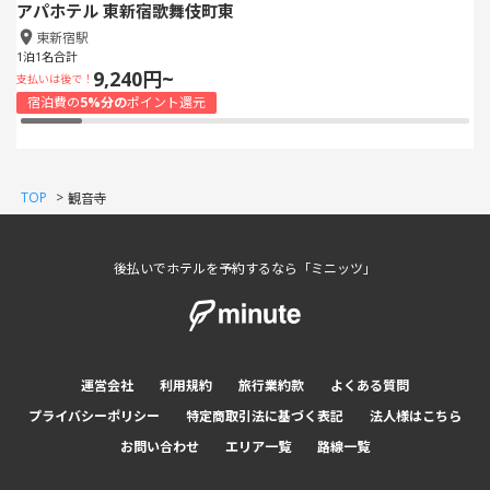
アパホテル 東新宿歌舞伎町東
東新宿駅
1泊1名合計
9,240円~
支払いは後で！
宿泊費の
5%分の
ポイント還元
TOP
>
観音寺
後払いでホテルを予約するなら「ミニッツ」
運営会社
利用規約
旅行業約款
よくある質問
プライバシーポリシー
特定商取引法に基づく表記
法人様はこちら
お問い合わせ
エリア一覧
路線一覧