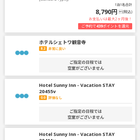
1泊1名合計
8,790円
(税込)
お支払いは最大2ヶ月後！
ご予約で
439
ポイントを還元
ホテルシェトワ観音寺
8.2
非常に良い
ご指定の日程では
空室がございません
Hotel Sunny Inn - Vacation STAY
20455v
0.0
評価なし
ご指定の日程では
空室がございません
Hotel Sunny Inn - Vacation STAY