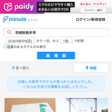
ログイン/新規登録
ミニッツ
から一泊、大人
で利用
空室のあるホテルのみ表示
再検索
並べ替え
地図
お探しの条件でホテルが見つかりませんでした。
こちらの方法での検索もお試しください。