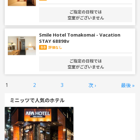
ご指定の日程では
空室がございません
Smile Hotel Tomakomai - Vacation
STAY 68898v
0.0
評価なし
ご指定の日程では
空室がございません
1
2
3
次 ›
最後 »
ミニッツで人気のホテル