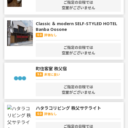
ご指定の日程では
空室がございません
Classic ＆ modern SELF-STYLED HOTEL
Banba Oosone
0.0
評価なし
ご指定の日程では
空室がございません
町住客室 秩父宿
9.6
非常に良い
ご指定の日程では
空室がございません
ハタラコリビング 秩父サテライト
0.0
評価なし
ご指定の日程では