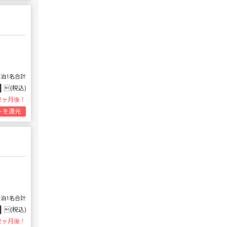
1泊1名合計
円
(税込)
2ヶ月後！
トを還元
1泊1名合計
円
(税込)
2ヶ月後！