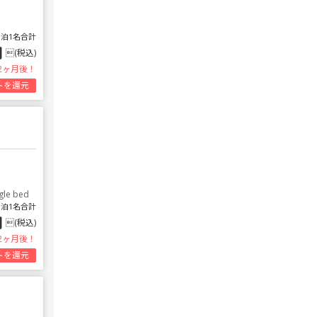
1泊1名合計
円
(税込)
2ヶ月後！
トを還元
gle bed
1泊1名合計
円
(税込)
2ヶ月後！
トを還元