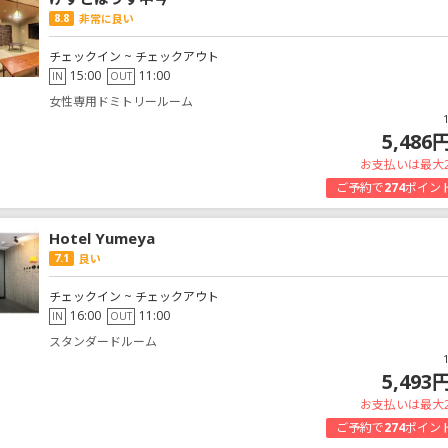
8.8
非常に良い
チェックイン ~ チェックアウト
15:00
11:00
IN
OUT
女性専用ドミトリールーム
5,486
お支払いは最大
ご予約で
274
ポイン
Hotel Yumeya
7.1
良い
チェックイン ~ チェックアウト
16:00
11:00
IN
OUT
スタンダードルーム
5,493
お支払いは最大
ご予約で
274
ポイン