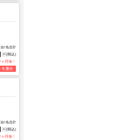
1泊1名合計
円
(税込)
2ヶ月後！
トを還元
1泊1名合計
円
(税込)
2ヶ月後！