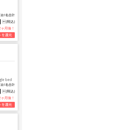
1泊1名合計
円
(税込)
2ヶ月後！
トを還元
gle bed
1泊1名合計
円
(税込)
2ヶ月後！
トを還元