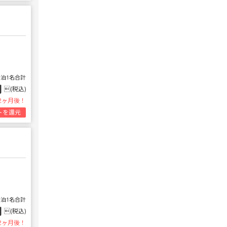
1泊1名合計
円
(税込)
2ヶ月後！
トを還元
1泊1名合計
円
(税込)
2ヶ月後！