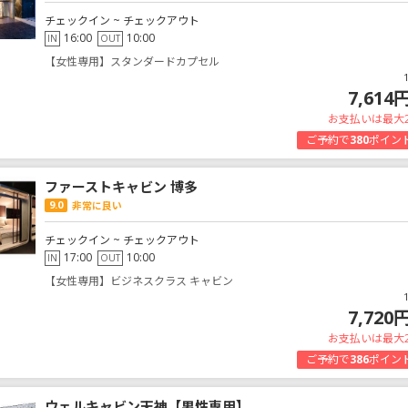
チェックイン ~ チェックアウト
16:00
10:00
IN
OUT
【女性専用】スタンダードカプセル
7,614
お支払いは最大
ご予約で
380
ポイン
ファーストキャビン 博多
9.0
非常に良い
チェックイン ~ チェックアウト
17:00
10:00
IN
OUT
【女性専用】ビジネスクラス キャビン
7,720
お支払いは最大
ご予約で
386
ポイン
ウェルキャビン天神【男性専用】