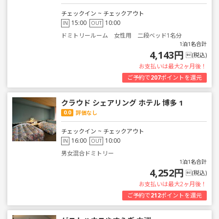
チェックイン ~ チェックアウト
15:00
10:00
IN
OUT
ドミトリールーム 女性用 二段ベッド1名分
1泊1名合計
4,143円
(税込)
お支払いは最大2ヶ月後！
ご予約で
207
ポイントを還元
クラウド シェアリング ホテル 博多 1
0.0
評価なし
チェックイン ~ チェックアウト
16:00
10:00
IN
OUT
男女混合ドミトリー
1泊1名合計
4,252円
(税込)
お支払いは最大2ヶ月後！
ご予約で
212
ポイントを還元