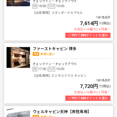
チェックイン ~ チェックアウト
16:00
10:00
IN
OUT
【女性専用】スタンダードカプセル
1泊1名合計
7,614円
(税込)
お支払いは最大2ヶ月後！
ご予約で
380
ポイントを還元
ファーストキャビン 博多
9.0
非常に良い
チェックイン ~ チェックアウト
17:00
10:00
IN
OUT
【女性専用】ビジネスクラス キャビン
1泊1名合計
7,720円
(税込)
お支払いは最大2ヶ月後！
ご予約で
386
ポイントを還元
ウェルキャビン天神【男性専用】
8.8
非常に良い