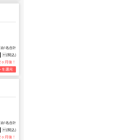
1泊1名合計
円
(税込)
2ヶ月後！
トを還元
1泊1名合計
円
(税込)
2ヶ月後！