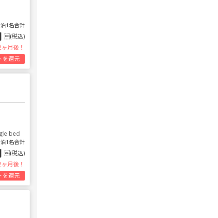
1泊1名合計
円
(税込)
2ヶ月後！
トを還元
gle bed
1泊1名合計
円
(税込)
2ヶ月後！
トを還元