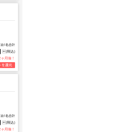
1泊1名合計
円
(税込)
2ヶ月後！
トを還元
1泊1名合計
円
(税込)
2ヶ月後！