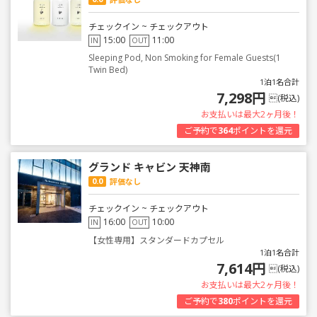
チェックイン ~ チェックアウト
15:00
11:00
IN
OUT
Sleeping Pod, Non Smoking for Female Guests(1
Twin Bed)
1泊1名合計
7,298円
(税込)
お支払いは最大2ヶ月後！
ご予約で
364
ポイントを還元
グランド キャビン 天神南
0.0
評価なし
チェックイン ~ チェックアウト
16:00
10:00
IN
OUT
【女性専用】スタンダードカプセル
1泊1名合計
7,614円
(税込)
お支払いは最大2ヶ月後！
ご予約で
380
ポイントを還元