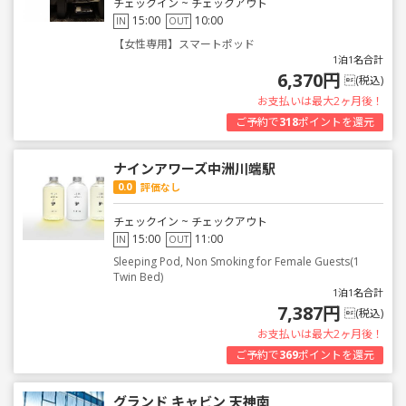
チェックイン ~ チェックアウト
15:00
10:00
IN
OUT
【女性専用】スマートポッド
1泊1名合計
6,370円
(税込)
お支払いは最大2ヶ月後！
ご予約で
318
ポイントを還元
ナインアワーズ中洲川端駅
0.0
評価なし
チェックイン ~ チェックアウト
15:00
11:00
IN
OUT
Sleeping Pod, Non Smoking for Female Guests(1
Twin Bed)
1泊1名合計
7,387円
(税込)
お支払いは最大2ヶ月後！
ご予約で
369
ポイントを還元
グランド キャビン 天神南