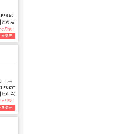
1泊1名合計
円
(税込)
2ヶ月後！
トを還元
gle bed
1泊1名合計
円
(税込)
2ヶ月後！
トを還元