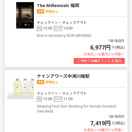
The Millennials 福岡
0.0
評価なし
チェックイン ~ チェックアウト
15:00
10:00
IN
OUT
Bed in dormitory NON SMOKING
1泊1名合計
6,977円
(税込)
お支払いは最大2ヶ月後！
ご予約で
348
ポイントを還元
ナインアワーズ中洲川端駅
0.0
評価なし
チェックイン ~ チェックアウト
15:00
11:00
IN
OUT
Sleeping Pod, Non Smoking for Female Guests(1
Twin Bed)
1泊1名合計
7,419円
(税込)
お支払いは最大2ヶ月後！