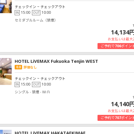
チェックイン ~ チェックアウト
15:00
10:00
IN
OUT
セミダブルルーム（禁煙）
14,134
お支払いは最大
ご予約で
706
ポイン
HOTEL LiVEMAX Fukuoka Tenjin WEST
0.0
評価なし
チェックイン ~ チェックアウト
15:00
10:00
IN
OUT
シングル - 禁煙 - Wi Fi
14,140
お支払いは最大
ご予約で
707
ポイン
HOTEL LiVEMAX HAKATAEKIMAE