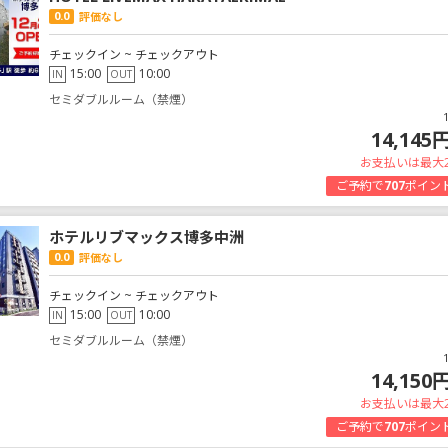
0.0
評価なし
チェックイン ~ チェックアウト
15:00
10:00
IN
OUT
セミダブルルーム（禁煙）
14,145
お支払いは最大
ご予約で
707
ポイン
ホテルリブマックス博多中洲
0.0
評価なし
チェックイン ~ チェックアウト
15:00
10:00
IN
OUT
セミダブルルーム（禁煙）
14,150
お支払いは最大
ご予約で
707
ポイン