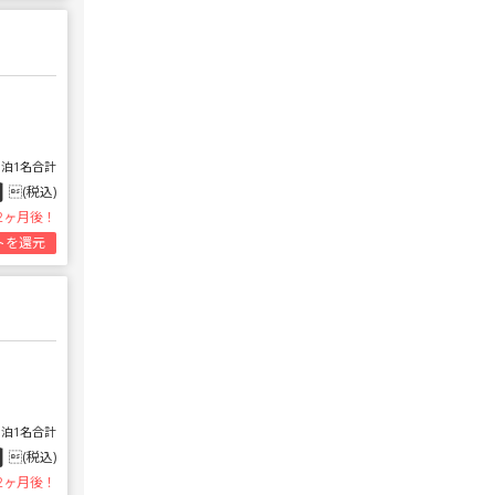
1泊1名合計
円
(税込)
2ヶ月後！
トを還元
1泊1名合計
円
(税込)
2ヶ月後！