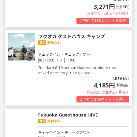
3,271円
(税込)
お支払いは最大2ヶ月後！
ご予約で
163
ポイントを還元
フクオカ ゲストハウス キャンプ
0.0
評価なし
チェックイン ~ チェックアウト
16:00
11:00
IN
OUT
Standard 6-10 person shared dormitory room,
mixed dormitory, 1 single bed
1泊1名合計
4,185円
(税込)
お支払いは最大2ヶ月後！
ご予約で
209
ポイントを還元
Fukuoka Guesthouse HIVE
0.0
評価なし
チェックイン ~ チェックアウト