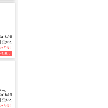
1泊1名合計
円
(税込)
2ヶ月後！
トを還元
king
1泊1名合計
円
(税込)
2ヶ月後！