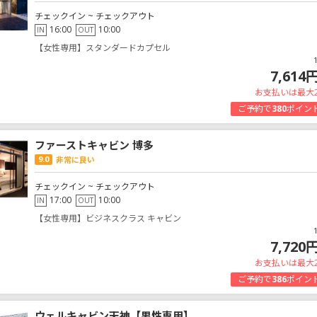
チェックイン ~ チェックアウト
16:00
10:00
IN
OUT
【女性専用】スタンダードカプセル
7,614
お支払いは最大
ご予約で
380
ポイン
ファーストキャビン 博多
9.0
非常に良い
チェックイン ~ チェックアウト
17:00
10:00
IN
OUT
【女性専用】ビジネスクラス キャビン
7,720
お支払いは最大
ご予約で
386
ポイン
ウェルキャビン天神【男性専用】