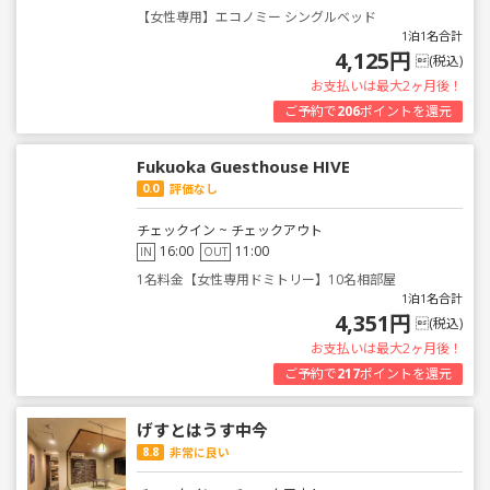
【女性専用】エコノミー シングルベッド
1泊1名合計
4,125円
(税込)
お支払いは最大2ヶ月後！
ご予約で
206
ポイントを還元
Fukuoka Guesthouse HIVE
0.0
評価なし
チェックイン ~ チェックアウト
16:00
11:00
IN
OUT
1名料金【女性専用ドミトリー】10名相部屋
1泊1名合計
4,351円
(税込)
お支払いは最大2ヶ月後！
ご予約で
217
ポイントを還元
げすとはうす中今
8.8
非常に良い