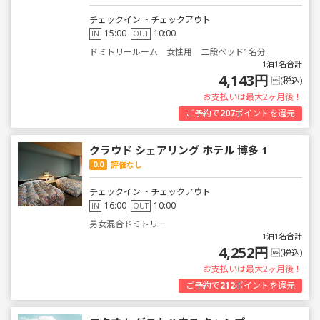
チェックイン ~ チェックアウト
15:00
10:00
IN
OUT
ドミトリールーム 女性用 二段ベッド1名分
1泊1名合計
4,143円
(税込)
お支払いは最大2ヶ月後！
ご予約で
207
ポイントを還元
クラウド シェアリング ホテル 博多 1
0.0
評価なし
チェックイン ~ チェックアウト
16:00
10:00
IN
OUT
男女混合ドミトリー
1泊1名合計
4,252円
(税込)
お支払いは最大2ヶ月後！
ご予約で
212
ポイントを還元