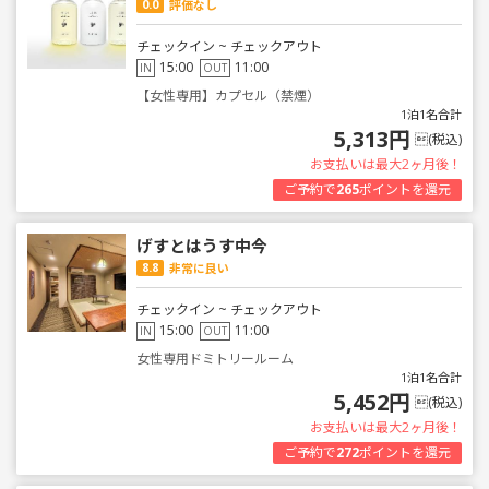
0.0
評価なし
チェックイン ~ チェックアウト
15:00
11:00
IN
OUT
【女性専用】カプセル（禁煙）
1泊1名合計
5,313円
(税込)
お支払いは最大2ヶ月後！
ご予約で
265
ポイントを還元
げすとはうす中今
8.8
非常に良い
チェックイン ~ チェックアウト
15:00
11:00
IN
OUT
女性専用ドミトリールーム
1泊1名合計
5,452円
(税込)
お支払いは最大2ヶ月後！
ご予約で
272
ポイントを還元