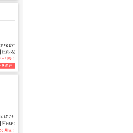
1泊1名合計
円
(税込)
2ヶ月後！
トを還元
1泊1名合計
円
(税込)
2ヶ月後！