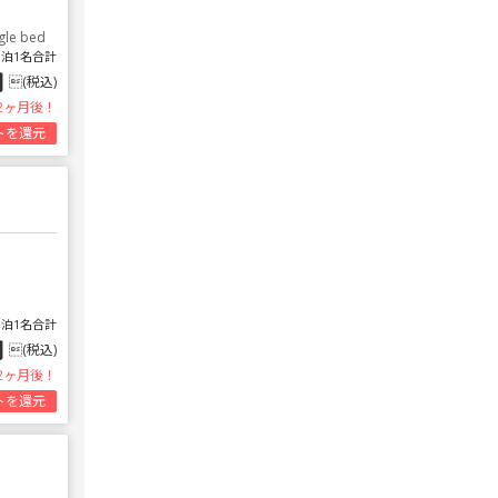
gle bed
1泊1名合計
円
(税込)
2ヶ月後！
トを還元
1泊1名合計
円
(税込)
2ヶ月後！
トを還元