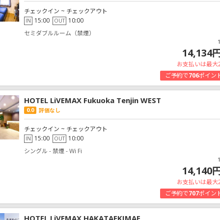
チェックイン ~ チェックアウト
15:00
10:00
IN
OUT
セミダブルルーム（禁煙）
14,134
お支払いは最大
ご予約で
706
ポイン
HOTEL LiVEMAX Fukuoka Tenjin WEST
0.0
評価なし
チェックイン ~ チェックアウト
15:00
10:00
IN
OUT
シングル - 禁煙 - Wi Fi
14,140
お支払いは最大
ご予約で
707
ポイン
HOTEL LiVEMAX HAKATAEKIMAE