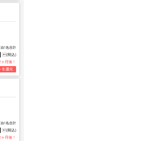
1泊1名合計
円
(税込)
2ヶ月後！
トを還元
1泊1名合計
円
(税込)
2ヶ月後！