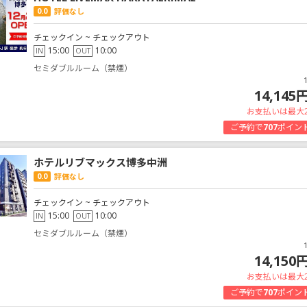
0.0
評価なし
チェックイン ~ チェックアウト
15:00
10:00
IN
OUT
セミダブルルーム（禁煙）
14,145
お支払いは最大
ご予約で
707
ポイン
ホテルリブマックス博多中洲
0.0
評価なし
チェックイン ~ チェックアウト
15:00
10:00
IN
OUT
セミダブルルーム（禁煙）
14,150
お支払いは最大
ご予約で
707
ポイン