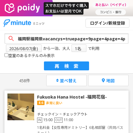
ログイン/新規登録
ミニッツ
から一泊、大人
で利用
空室のあるホテルのみ表示
再検索
458件
並べ替え
地図
Fukuoka Hana Hostel -福岡花宿-
8.6
非常に良い
チェックイン ~ チェックアウト
15:00
11:00
IN
OUT
1名料金【女性専用ドミトリー】6名相部屋（共同バス
ルーム）