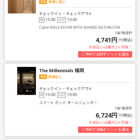
8.8
非常に良い
チェックイン ~ チェックアウト
15:00
10:00
IN
OUT
Cabin MALE ROOM WITH SHARED BATHROOM
1泊1名合計
4,741円
(税込)
お支払いは最大2ヶ月後！
ご予約で
237
ポイントを還元
The Millennials 福岡
0.0
評価なし
チェックイン ~ チェックアウト
15:00
10:00
IN
OUT
スマート ポッド オールジェンダー
1泊1名合計
6,724円
(税込)
お支払いは最大2ヶ月後！
ご予約で
336
ポイントを還元