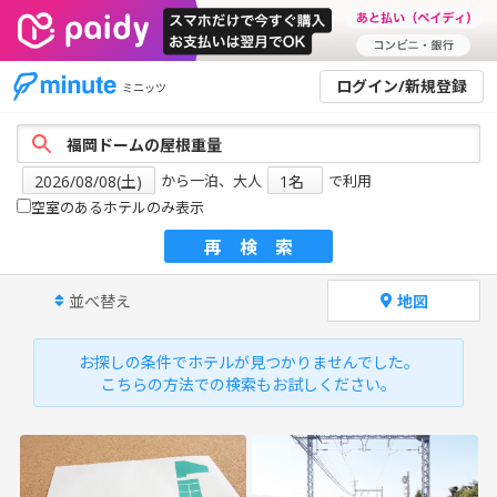
ログイン/新規登録
ミニッツ
から一泊、大人
で利用
空室のあるホテルのみ表示
再検索
並べ替え
地図
お探しの条件でホテルが見つかりませんでした。
こちらの方法での検索もお試しください。