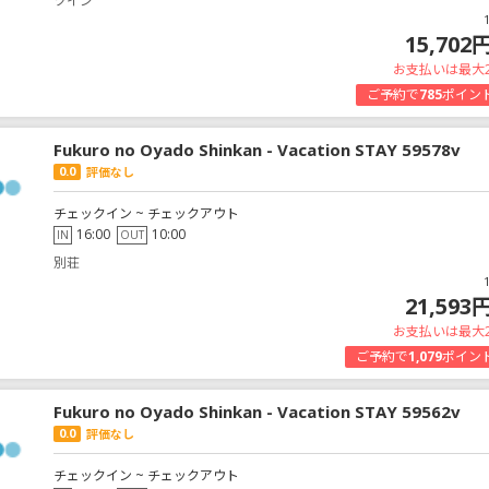
ツイン
15,702
お支払いは最大
ご予約で
785
ポイン
Fukuro no Oyado Shinkan - Vacation STAY 59578v
0.0
評価なし
チェックイン ~ チェックアウト
16:00
10:00
IN
OUT
別荘
21,593
お支払いは最大
ご予約で
1,079
ポイン
Fukuro no Oyado Shinkan - Vacation STAY 59562v
0.0
評価なし
チェックイン ~ チェックアウト