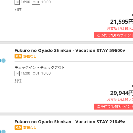
16:00
10:00
IN
OUT
別荘
21,595
お支払いは最大
ご予約で
1,079
ポイン
Fukuro no Oyado Shinkan - Vacation STAY 59600v
0.0
評価なし
チェックイン ~ チェックアウト
16:00
10:00
IN
OUT
別荘
29,944
お支払いは最大
ご予約で
1,497
ポイン
Fukuro no Oyado Shinkan - Vacation STAY 21849v
0.0
評価なし