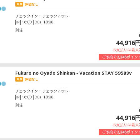
0.0
評価なし
チェックイン ~ チェックアウト
16:00
10:00
IN
OUT
別荘
44,916
お支払いは最大
ご予約で
2,245
ポイン
Fukuro no Oyado Shinkan - Vacation STAY 59589v
0.0
評価なし
チェックイン ~ チェックアウト
16:00
10:00
IN
OUT
別荘
44,916
お支払いは最大
ご予約で
2,245
ポイン