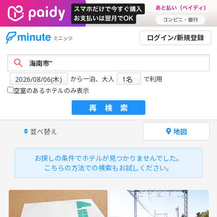
ログイン/新規登録
ミニッツ
から一泊、大人
で利用
空室のあるホテルのみ表示
再検索
並べ替え
地図
お探しの条件でホテルが見つかりませんでした。
こちらの方法での検索もお試しください。