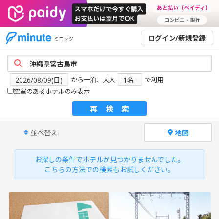
ログイン/新規登録
ミニッツ
から一泊、大人
で利用
空室のあるホテルのみ表示
再検索
並べ替え
地図
お探しの条件でホテルが見つかりませんでした。
こちらの方法での検索もお試しください。