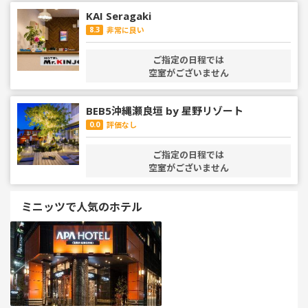
KAI Seragaki
8.3
非常に良い
ご指定の日程では
空室がございません
BEB5沖縄瀬良垣 by 星野リゾート
0.0
評価なし
ご指定の日程では
空室がございません
ミニッツで人気のホテル