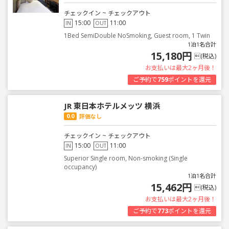
チェックイン ~ チェックアウト
15:00
11:00
IN
OUT
1Bed SemiDouble NoSmoking, Guest room, 1 Twin
1泊1名合計
15,180円
(税込)
お支払いは最大2ヶ月後！
ご予約で
759
ポイントを還元
JR 東日本ホテルメッツ 横浜
0.0
評価なし
チェックイン ~ チェックアウト
15:00
11:00
IN
OUT
Superior Single room, Non-smoking (Single
occupancy)
1泊1名合計
15,462円
(税込)
お支払いは最大2ヶ月後！
ご予約で
773
ポイントを還元